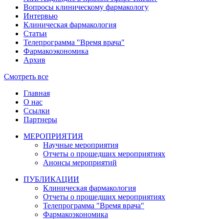
Вопросы клиническому фармакологу
Интервью
Клиническая фармакология
Статьи
Телепрограмма "Время врача"
Фармакоэкономика
Архив
Смотреть все
Главная
О нас
Ссылки
Партнеры
МЕРОПРИЯТИЯ
Научные мероприятия
Отчеты о прошедших мероприятиях
Анонсы мероприятий
ПУБЛИКАЦИИ
Клиническая фармакология
Отчеты о прошедших мероприятиях
Телепрограмма "Время врача"
Фармакоэкономика