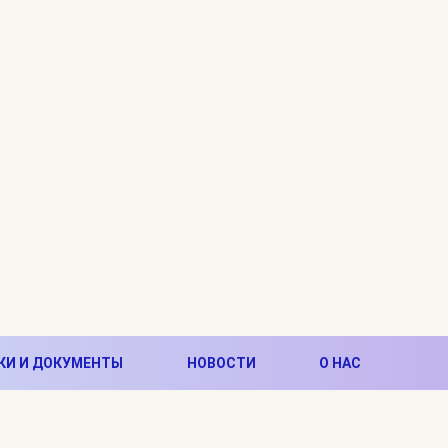
КИ И ДОКУМЕНТЫ
НОВОСТИ
О НАС