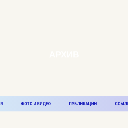
АРХИВ
Я
ФОТО И ВИДЕО
ПУБЛИКАЦИИ
ССЫЛ