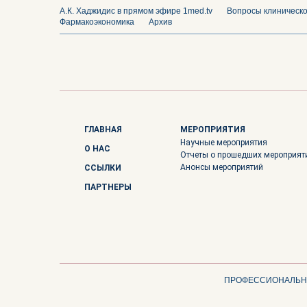
А.К. Хаджидис в прямом эфире 1med.tv
Вопросы клиническ
Фармакоэкономика
Архив
ГЛАВНАЯ
МЕРОПРИЯТИЯ
Научные мероприятия
О НАС
Отчеты о прошедших мероприят
Анонсы мероприятий
ССЫЛКИ
ПАРТНЕРЫ
ПРОФЕССИОНАЛЬНА