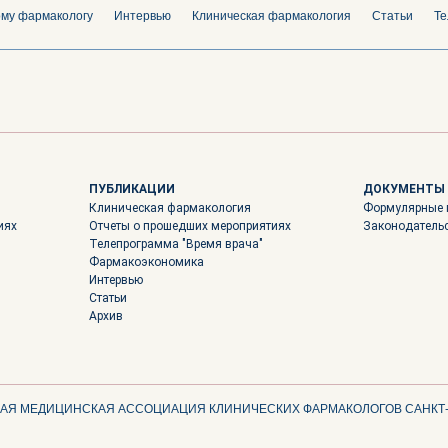
ому фармакологу
Интервью
Клиническая фармакология
Статьи
Те
ПУБЛИКАЦИИ
ДОКУМЕНТЫ
Клиническая фармакология
Формулярные 
иях
Отчеты о прошедших мероприятиях
Законодатель
Телепрограмма "Время врача"
Фармакоэкономика
Интервью
Статьи
Архив
Я МЕДИЦИНСКАЯ АССОЦИАЦИЯ КЛИНИЧЕСКИХ ФАРМАКОЛОГОВ САНКТ-П