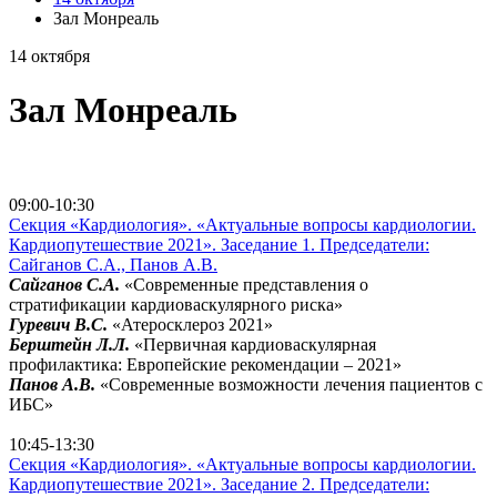
Зал Монреаль
14 октября
Зал Монреаль
перейти на страницу всех трансляций
перейти в Зал Монреаль
09:00-10:30
Секция «Кардиология». «Актуальные вопросы кардиологии.
Кардиопутешествие 2021». Заседание 1. Председатели:
Сайганов С.А., Панов А.В.
Сайганов С.А.
«Современные представления о
стратификации кардиоваскулярного риска»
Гуревич В.С.
«Атеросклероз 2021»
Берштейн Л.Л.
«Первичная кардиоваскулярная
профилактика: Европейские рекомендации – 2021»
Панов А.В.
«Современные возможности лечения пациентов с
ИБС»
перейти в Зал Монреаль
10:45-13:30
Секция «Кардиология». «Актуальные вопросы кардиологии.
Кардиопутешествие 2021». Заседание 2. Председатели: