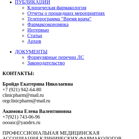
ПУБЛИКАЦИИ
Клиническая фармакология
Отчеты о прошедших мероприятиях
Телепрограмма "Время врача"
Фармакоэкономика
Интервью
Статьи
Архив
ДОКУМЕНТЫ
Формулярные перечни ЛС
Законодательство
КОНТАКТЫ:
Бройдо Екатерина Николаевна
+7 (921) 942-64-80
clinicpharm@mail.ru
orgclinicpharm@mail.ru
Акимова Елена Валентиновна
+7(921) 743-06-96
oooasc@yandex.ru
ПРОФЕССИОНАЛЬНАЯ МЕДИЦИНСКАЯ
АССОЦИАЦИЯ КЛИНИЧЕСКИХ ФАРМАКОЛОГОВ