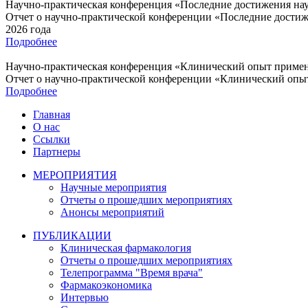
Научно-практическая конференция «Последние достижения наук
Отчет о научно-практической конференции «Последние достиже
2026 года
Подробнее
Научно-практическая конференция «Клинический опыт приме
Отчет о научно-практической конференции «Клинический опыт
Подробнее
Главная
О нас
Ссылки
Партнеры
МЕРОПРИЯТИЯ
Научные мероприятия
Отчеты о прошедших мероприятиях
Анонсы мероприятий
ПУБЛИКАЦИИ
Клиническая фармакология
Отчеты о прошедших мероприятиях
Телепрограмма "Время врача"
Фармакоэкономика
Интервью