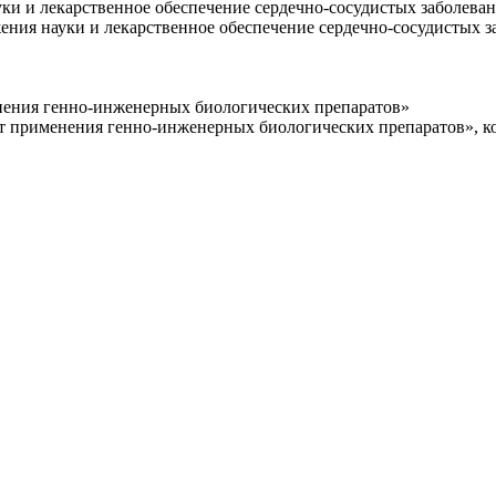
и и лекарственное обеспечение сердечно-сосудистых заболеван
ния науки и лекарственное обеспечение сердечно-сосудистых за
нения генно-инженерных биологических препаратов»
 применения генно-инженерных биологических препаратов», кото