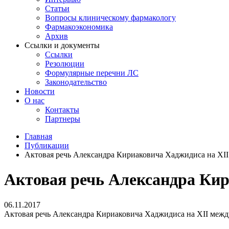
Статьи
Вопросы клиническому фармакологу
Фармакоэкономика
Архив
Ссылки и документы
Ссылки
Резолюции
Формулярные перечни ЛС
Законодательство
Новости
О нас
Контакты
Партнеры
Главная
Публикации
Актовая речь Александра Кириаковича Хаджидиса на XI
Актовая речь Александра Кир
06.11.2017
Актовая речь Александра Кириаковича Хаджидиса на XII меж